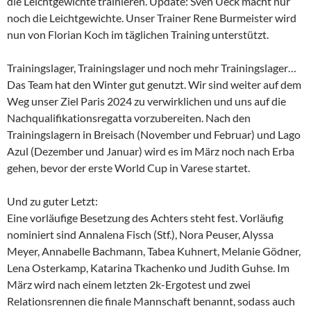
die Leichtgewichte trainieren. Update: Sven Ueck macht nur
noch die Leichtgewichte. Unser Trainer Rene Burmeister wird
nun von Florian Koch im täglichen Training unterstützt.
Trainingslager, Trainingslager und noch mehr Trainingslager…
Das Team hat den Winter gut genutzt. Wir sind weiter auf dem
Weg unser Ziel Paris 2024 zu verwirklichen und uns auf die
Nachqualifikationsregatta vorzubereiten. Nach den
Trainingslagern in Breisach (November und Februar) und Lago
Azul (Dezember und Januar) wird es im März noch nach Erba
gehen, bevor der erste World Cup in Varese startet.
Und zu guter Letzt:
Eine vorläufige Besetzung des Achters steht fest. Vorläufig
nominiert sind Annalena Fisch (Stf.), Nora Peuser, Alyssa
Meyer, Annabelle Bachmann, Tabea Kuhnert, Melanie Gödner,
Lena Osterkamp, Katarina Tkachenko und Judith Guhse. Im
März wird nach einem letzten 2k-Ergotest und zwei
Relationsrennen die finale Mannschaft benannt, sodass auch