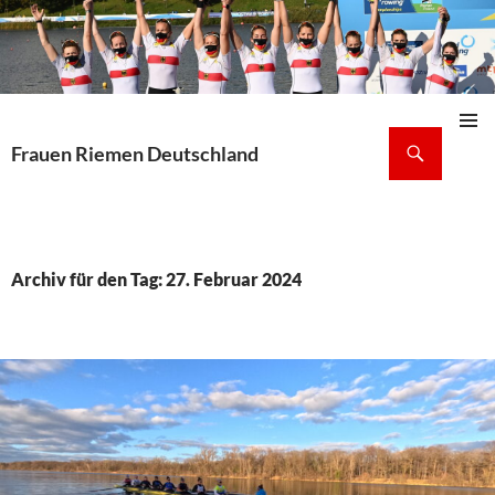
Suchen
Frauen Riemen Deutschland
Pri
ZUM
INHALT
Me
SPRINGEN
Archiv für den Tag: 27. Februar 2024