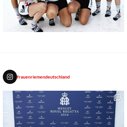
frauenriemendeutschland