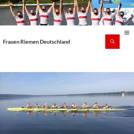
Suchen
Frauen Riemen Deutschland
Pri
ZUM
INHALT
Me
SPRINGEN