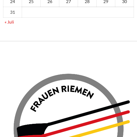
24
25
26
27
28
29
30
31
« Juli