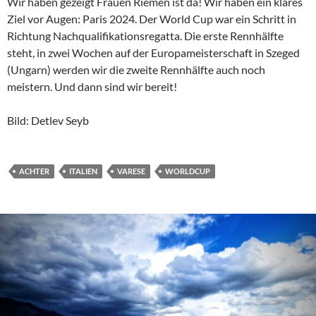
Wir haben gezeigt Frauen Riemen ist da! Wir haben ein klares
Ziel vor Augen: Paris 2024. Der World Cup war ein Schritt in
Richtung Nachqualifikationsregatta. Die erste Rennhälfte
steht, in zwei Wochen auf der Europameisterschaft in Szeged
(Ungarn) werden wir die zweite Rennhälfte auch noch
meistern. Und dann sind wir bereit!
Bild: Detlev Seyb
ACHTER
ITALIEN
VARESE
WORLDCUP