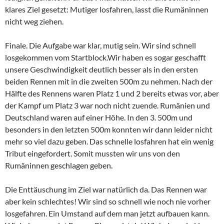
klares Ziel gesetzt: Mutiger losfahren, lasst die Rumäninnen
nicht weg ziehen.
Finale. Die Aufgabe war klar, mutig sein. Wir sind schnell
losgekommen vom Startblock.Wir haben es sogar geschafft
unsere Geschwindigkeit deutlich besser als in den ersten
beiden Rennen mit in die zweiten 500m zu nehmen. Nach der
Hälfte des Rennens waren Platz 1 und 2 bereits etwas vor, aber
der Kampf um Platz 3 war noch nicht zuende. Rumänien und
Deutschland waren auf einer Höhe. In den 3. 500m und
besonders in den letzten 500m konnten wir dann leider nicht
mehr so viel dazu geben. Das schnelle losfahren hat ein wenig
Tribut eingefordert. Somit mussten wir uns von den
Rumäninnen geschlagen geben.
Die Enttäuschung im Ziel war natürlich da. Das Rennen war
aber kein schlechtes! Wir sind so schnell wie noch nie vorher
losgefahren. Ein Umstand auf dem man jetzt aufbauen kann.