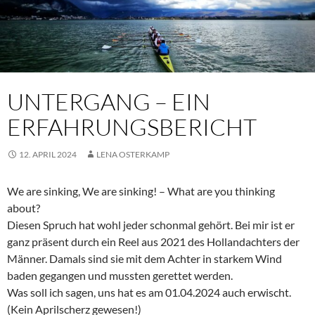
UNTERGANG – EIN
ERFAHRUNGSBERICHT
12. APRIL 2024
LENA OSTERKAMP
We are sinking, We are sinking! – What are you thinking
about?
Diesen Spruch hat wohl jeder schonmal gehört. Bei mir ist er
ganz präsent durch ein Reel aus 2021 des Hollandachters der
Männer. Damals sind sie mit dem Achter in starkem Wind
baden gegangen und mussten gerettet werden.
Was soll ich sagen, uns hat es am 01.04.2024 auch erwischt.
(Kein Aprilscherz gewesen!)