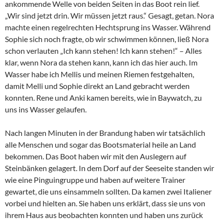
ankommende Welle von beiden Seiten in das Boot rein lief.
„Wir sind jetzt drin. Wir müssen jetzt raus.“ Gesagt, getan. Nora
machte einen regelrechten Hechtsprung ins Wasser. Während
Sophie sich noch fragte, ob wir schwimmen können, ließ Nora
schon verlauten „Ich kann stehen! Ich kann stehen!“ – Alles
klar, wenn Nora da stehen kann, kann ich das hier auch. Im
Wasser habe ich Mellis und meinen Riemen festgehalten,
damit Melli und Sophie direkt an Land gebracht werden
konnten. Rene und Anki kamen bereits, wie in Baywatch, zu
uns ins Wasser gelaufen.
Nach langen Minuten in der Brandung haben wir tatsächlich
alle Menschen und sogar das Bootsmaterial heile an Land
bekommen. Das Boot haben wir mit den Auslegern auf
Steinbänken gelagert. In dem Dorf auf der Seeseite standen wir
wie eine Pinguingruppe und haben auf weitere Trainer
gewartet, die uns einsammeln sollten. Da kamen zwei Italiener
vorbei und hielten an. Sie haben uns erklärt, dass sie uns von
ihrem Haus aus beobachten konnten und haben uns zurück