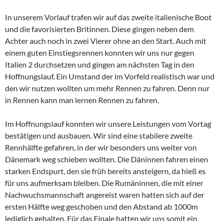
In unserem Vorlauf trafen wir auf das zweite italienische Boot
und die favorisierten Britinnen. Diese gingen neben dem
Achter auch noch in zwei Vierer ohne an den Start. Auch mit
einem guten Einstiegsrennen konnten wir uns nur gegen
Italien 2 durchsetzen und gingen am nächsten Tag in den
Hoffnungslauf. Ein Umstand der im Vorfeld realistisch war und
den wir nutzen wollten um mehr Rennen zu fahren. Denn nur
in Rennen kann man lernen Rennen zu fahren.
Im Hoffnungslauf konnten wir unsere Leistungen vom Vortag
bestätigen und ausbauen. Wir sind eine stabilere zweite
Rennhälfte gefahren, in der wir besonders uns weiter von
Dänemark weg schieben wollten. Die Däninnen fahren einen
starken Endspurt, den sie früh bereits ansteigern, da hieß es
für uns aufmerksam bleiben. Die Rumäninnen, die mit einer
Nachwuchsmannschaft angereist waren hatten sich auf der
ersten Hälfte weg geschoben und den Abstand ab 1000m
lediglich gehalten. Für das Finale hatten wir uns somit ein