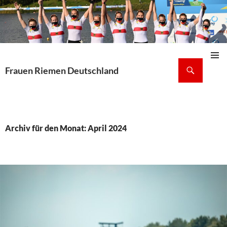
Suchen
Frauen Riemen Deutschland
Pri
ZUM
INHALT
Me
SPRINGEN
Archiv für den Monat: April 2024