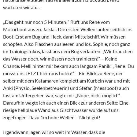
warteten wir ab…
„Das geht nur noch 5 Minuten!“ Ruft uns Rene vom
Motorboot aus zu. Ja klar. Die ersten Wellen laufen seitlich ins
Boot. Erst am Bug und Heck, dann Mittelschiff. Wir müssen
schöpfen. Also Flaschen ausleeren und los. Sophie, noch ganz
im Trainingsfokus, lässt aus dem Bug verlauten: „Wir brauchen
das Wasser doch, wir müssen noch trainieren!“ – Keine
Chance. Melli hinter mir bekam auch langsam Panik: „Rene! Du
musst uns JETZT hier raus holen!“ – Ein Blick zu Rene, der
selber mit dem Katamaren komplett am Kurbeln war und mit
Anki (Physio, Seelenbetreuerin) und Stefan (Messboot) auch
fast am Untergehen war, sagte mir „Nope, nicht möglich“.
Daraufhin wagte ich auch einen Blick zur anderen Seite: Eine
riesige hellblaue Wand aus Gischtwasser wurde auf uns
zugetragen. Dazu 1m hohe Wellen – Nicht gut!
Irgendwann lagen wir so weit im Wasser, dass die