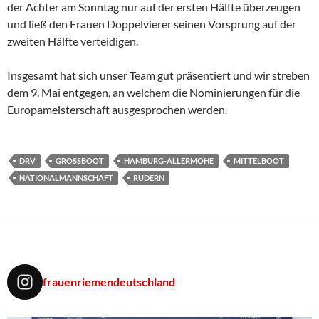
der Achter am Sonntag nur auf der ersten Hälfte überzeugen
und ließ den Frauen Doppelvierer seinen Vorsprung auf der
zweiten Hälfte verteidigen.
Insgesamt hat sich unser Team gut präsentiert und wir streben
dem 9. Mai entgegen, an welchem die Nominierungen für die
Europameisterschaft ausgesprochen werden.
DRV
GROSSBOOT
HAMBURG-ALLERMÖHE
MITTELBOOT
NATIONALMANNSCHAFT
RUDERN
frauenriemendeutschland