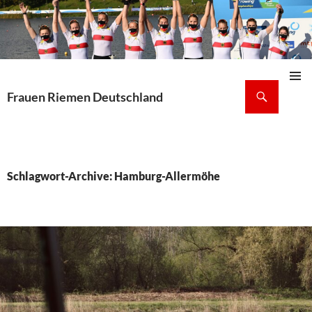
Suchen
Frauen Riemen Deutschland
Pri
ZUM
INHALT
Me
SPRINGEN
Schlagwort-Archive: Hamburg-Allermöhe