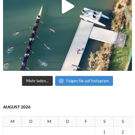
Mehr laden…
Folgen Sie auf Instagram
AUGUST 2026
M
D
M
D
F
S
S
1
2