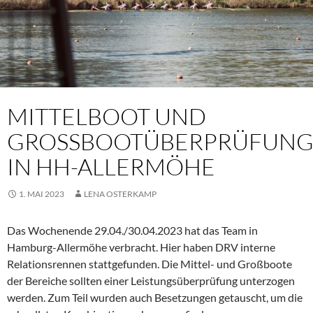
MITTELBOOT UND
GROSSBOOTÜBERPRÜFUNG 
N HH-ALLERMÖHE
1. MAI 2023
LENA OSTERKAMP
Das Wochenende 29.04./30.04.2023 hat das Team in
Hamburg-Allermöhe verbracht. Hier haben DRV interne
Relationsrennen stattgefunden. Die Mittel- und Großboote
der Bereiche sollten einer Leistungsüberprüfung unterzogen
werden. Zum Teil wurden auch Besetzungen getauscht, um die