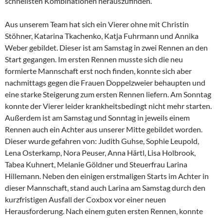
schnellsten Kombinationen herauszufinden.
Aus unserem Team hat sich ein Vierer ohne mit Christin
Stöhner, Katarina Tkachenko, Katja Fuhrmann und Annika
Weber gebildet. Dieser ist am Samstag in zwei Rennen an den
Start gegangen. Im ersten Rennen musste sich die neu
formierte Mannschaft erst noch finden, konnte sich aber
nachmittags gegen die Frauen Doppelzweier behaupten und
eine starke Steigerung zum ersten Rennen liefern. Am Sonntag
konnte der Vierer leider krankheitsbedingt nicht mehr starten.
Außerdem ist am Samstag und Sonntag in jeweils einem
Rennen auch ein Achter aus unserer Mitte gebildet worden.
Dieser wurde gefahren von: Judith Guhse, Sophie Leupold,
Lena Osterkamp, Nora Peuser, Anna Härtl, Lisa Holbrook,
Tabea Kuhnert, Melanie Göldner und Steuerfrau Larina
Hillemann. Neben den einigen erstmaligen Starts im Achter in
dieser Mannschaft, stand auch Larina am Samstag durch den
kurzfristigen Ausfall der Coxbox vor einer neuen
Herausforderung. Nach einem guten ersten Rennen, konnte