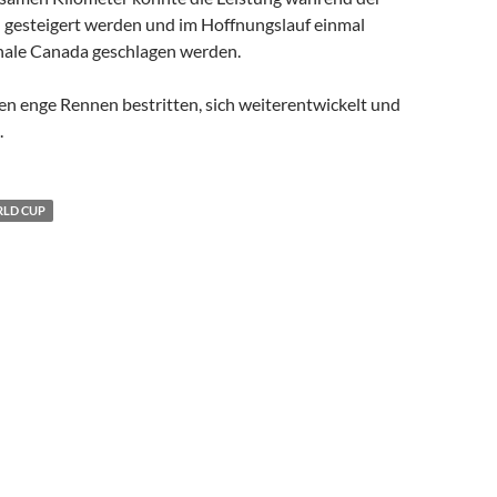
h gesteigert werden und im Hoffnungslauf einmal
nale Canada geschlagen werden.
n enge Rennen bestritten, sich weiterentwickelt und
.
LD CUP