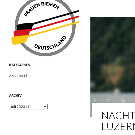
KATEGORIEN
Aktuelles
(14)
ARCHIV
Archiv
NACHTR
LUZER