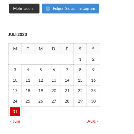
Mehr laden…
Folgen Sie auf Instagram
JULI 2023
M
D
M
D
F
S
S
1
2
3
4
5
6
7
8
9
10
11
12
13
14
15
16
17
18
19
20
21
22
23
24
25
26
27
28
29
30
31
« Juni
Aug. »