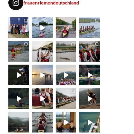
frauenriemendeutschland